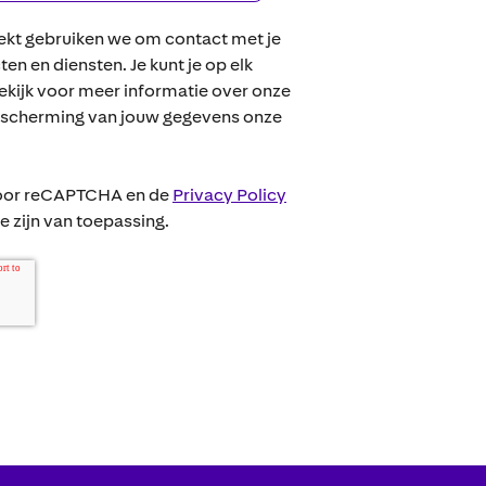
rekt gebruiken we om contact met je
n en diensten. Je kunt je op elk
ijk voor meer informatie over onze
escherming van jouw gegevens onze
door reCAPTCHA en de
Privacy Policy
 zijn van toepassing.