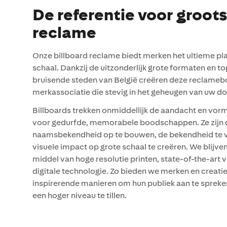
De referentie voor groot
reclame
Onze billboard reclame biedt merken het ultieme pl
schaal. Dankzij de uitzonderlijk grote formaten en t
bruisende steden van België creëren deze reclameb
merkassociatie die stevig in het geheugen van uw doe
Billboards trekken onmiddellijk de aandacht en vor
voor gedurfde, memorabele boodschappen. Ze zijn 
naamsbekendheid op te bouwen, de bekendheid te v
visuele impact op grote schaal te creëren. We blijve
middel van hoge resolutie printen, state-of-the-art 
digitale technologie. Zo bieden we merken en creat
inspirerende manieren om hun publiek aan te sprek
een hoger niveau te tillen.