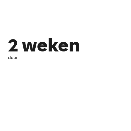
2 weken
duur