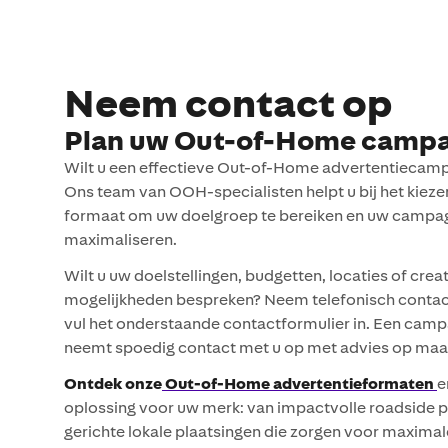
Neem contact op
Plan uw Out-of-Home camp
Wilt u een effectieve Out-of-Home advertentiecam
Ons team van OOH-specialisten helpt u bij het kiezen
formaat om uw doelgroep te bereiken en uw campag
maximaliseren.
Wilt u uw doelstellingen, budgetten, locaties of crea
mogelijkheden bespreken? Neem telefonisch contac
vul het onderstaande contactformulier in. Een camp
neemt spoedig contact met u op met advies op maa
Ontdek onze
Out-of-Home advertentieformaten
e
oplossing voor uw merk: van impactvolle roadside p
gerichte lokale plaatsingen die zorgen voor maximal