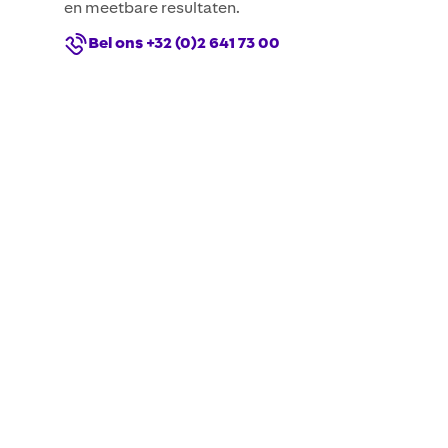
en meetbare resultaten.
Bel ons +32 (0)2 641 73 00