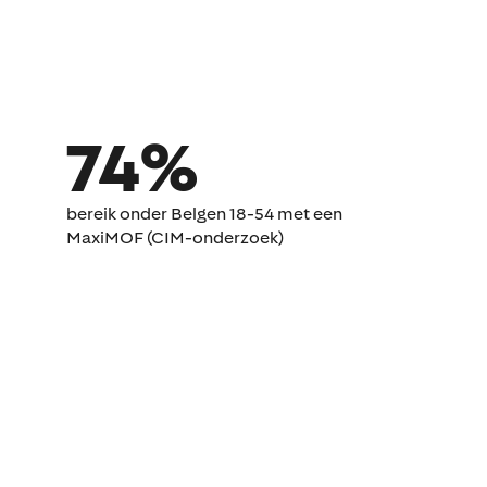
74%
bereik onder Belgen 18-54 met een
MaxiMOF (CIM-onderzoek)