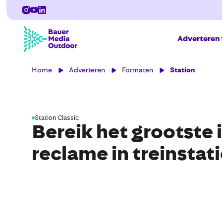
Adverteren
Home
Adverteren
Formaten
Station
Station Classic
Bereik het grootste
reclame in treinstat