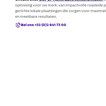
oplossing voor uw merk: van impactvolle roadside p
gerichte lokale plaatsingen die zorgen voor maximal
en meetbare resultaten.
Bel ons +32 (0)2 641 73 00