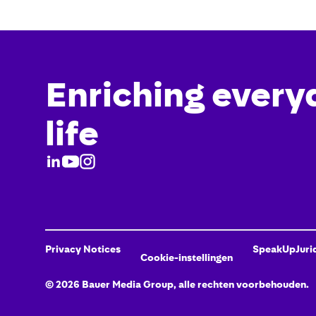
Enriching every
life
Privacy Notices
SpeakUp
Juri
Cookie-instellingen
©
2026
Bauer Media Group, alle rechten voorbehouden.