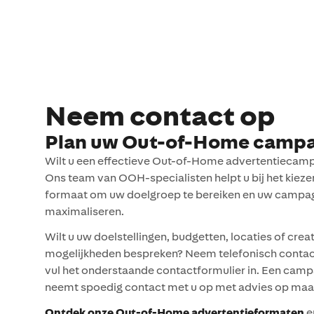
Neem contact op
Plan uw Out-of-Home camp
Wilt u een effectieve Out-of-Home advertentiecam
Ons team van OOH-specialisten helpt u bij het kiezen
formaat om uw doelgroep te bereiken en uw campag
maximaliseren.
Wilt u uw doelstellingen, budgetten, locaties of crea
mogelijkheden bespreken? Neem telefonisch contac
vul het onderstaande contactformulier in. Een camp
neemt spoedig contact met u op met advies op maa
Ontdek onze
Out-of-Home advertentieformaten
e