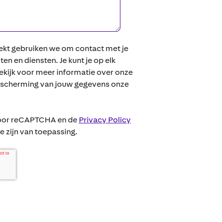
rekt gebruiken we om contact met je
n en diensten. Je kunt je op elk
ijk voor meer informatie over onze
escherming van jouw gegevens onze
door reCAPTCHA en de
Privacy Policy
 zijn van toepassing.