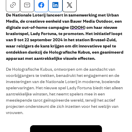
De Nationale Loterij lanceert in samenwerking met Urban
Media, de creatieve eenheid van Bauer Media Outdoor, een
digitale out-of-home campagne (
DOOH
) om haar nieuwe
kraslotspel, Lady Fortuna, te promoten. Het initiatief loopt
van 9 tot 22 september 2024 in het station Brussel-Zuid,
waar reizigers de kans krijgen om dit innovatieve spel te
ontdekken dankzij de Holografische Kubus, een geanimeerd
apparaat met aantrekkelijke visuele effecten.
De Holografische Kubus, ontworpen om de aandacht van
voorbijgangers te trekken, benadrukt het engagement en de
investeringen van de Nationale Loterij in moderne, boeiende
spelervaringen. Het nieuwe spel Lady Fortuna biedt niet alleen
aantrekkelijke winsten, het neemt spelers mee in een
meeslepende tarot geïnspireerde wereld, terwijl het actief
projecten ondersteunt die zich inzetten voor het welzijn van
vrouwen.