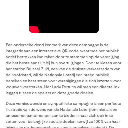
Een onderscheidend kenmerk van deze campagne is de
integratie van een interactieve QR-code, waarmee het publiek
actief betrokken kan raken door te stemmen op de vereniging
die het beste aansluit bij hun overtuigingen. Door te kiezen voor
het station Brussel-Zuid, een van de drukste verkeersaders van
de hoofdstad, wil de Nationale Loterij een breed publiek
bereiken en haar steun voor verenigingen die zich inzetten voor
vrouwen versterken. Met Lady Fortuna wil men een directe link
leggen tussen de spelers en deze goede doelen.
Deze vernieuwende en sympathieke campagne is een perfecte
illustratie van de wens van de Nationale Loterij om niet alleen
amusementsmomenten aan te bieden, maar zich ook in te
zetten voor belangrijke sociale doelen, terwijl ze 100% van haar
winst aan de gemeenschap en het samenleven schenkt. De