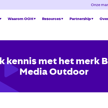
Onze mar
Waarom OOH
Resources
Partnership
Over
 kennis met het merk 
Media Outdoor