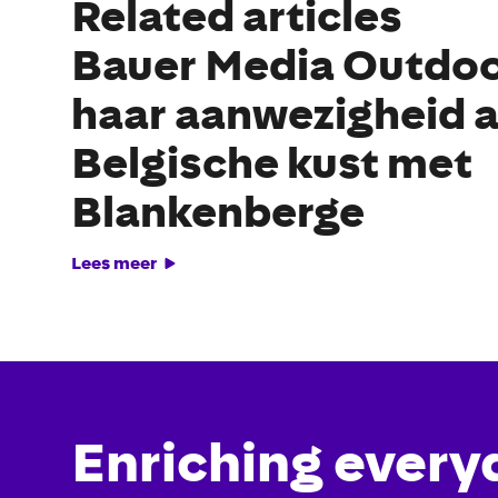
Related articles
Bauer Media Outdoo
haar aanwezigheid 
Belgische kust met
Blankenberge
Lees meer
Enriching every