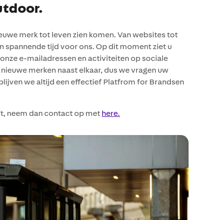
utdoor.
euwe merk tot leven zien komen. Van websites tot
een spannende tijd voor ons. Op dit moment ziet u
onze e-mailadressen en activiteiten op sociale
n nieuwe merken naast elkaar, dus we vragen uw
lijven we altijd een effectief Platfrom for Brandsen
eft, neem dan contact op met
here.