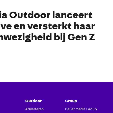
a Outdoor lanceert
ve en versterkt haar
nwezigheid bij Gen Z
Outdoor
Group
Adverteren
Bauer Media Group