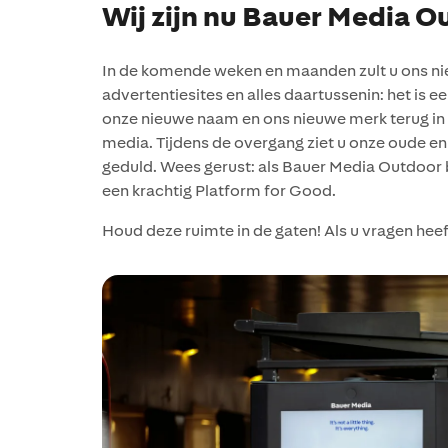
Wij zijn nu Bauer Media O
In de komende weken en maanden zult u ons ni
advertentiesites en alles daartussenin: het is 
onze nieuwe naam en ons nieuwe merk terug in 
media. Tijdens de overgang ziet u onze oude e
geduld. Wees gerust: als Bauer Media Outdoor b
een krachtig Platform for Good.
Houd deze ruimte in de gaten! Als u vragen he