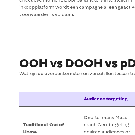
inkoopplatform wordt een campagne alleen geactiv
voorwaarden is voldaan.
OOH vs DOOH vs p
Wat zijn de overeenkomsten en verschillen tussen t
Audience targeting
One-to-many​ Mass
Traditional ​ Out of
reach​ Geo-targeting
Home
desired audiences or