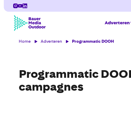
Adverteren
Home
Adverteren
Programmatic DOOH
Programmatic DOOH
campagnes