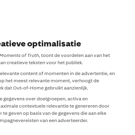
atieve optimalisatie
Moments of Truth
, toont de voordelen aan van het
an creatieve teksten voor het publiek.
 relevante content of momenten in de advertentie, en
op het meest relevante moment, verhoogt de
k dat Out-of-Home gebruikt aanzienlijk.
 gegevens over doelgroepen, activa en
ximale contextuele relevantie te genereren door
 te geven op basis van de gegevens die aan elke
campagnevereisten van een adverteerder.