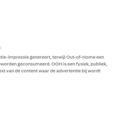
.
ntie-impressie genereert, terwijl Out-of-Home een
e worden geconsumeerd. OOH is een fysiek, publiek,
ext van de content waar de advertentie bij wordt