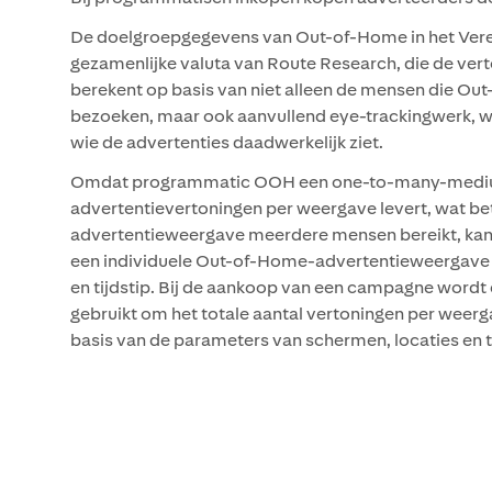
De doelgroepgegevens van Out-of-Home in het Vereni
gezamenlijke valuta van Route Research, die de ve
berekent op basis van niet alleen de mensen die Ou
bezoeken, maar ook aanvullend eye-trackingwerk, wa
wie de advertenties daadwerkelijk ziet.
Omdat programmatic OOH een one-to-many-mediu
advertentievertoningen per weergave levert, wat be
advertentieweergave meerdere mensen bereikt, kan
een individuele Out-of-Home-advertentieweergave v
en tijdstip. Bij de aankoop van een campagne wordt 
gebruikt om het totale aantal vertoningen per wee
basis van de parameters van schermen, locaties en t