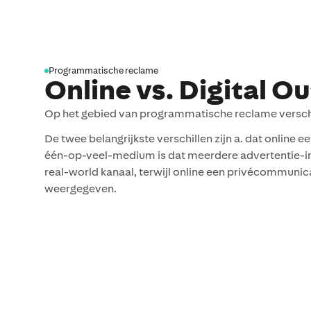
Programmatische reclame
Online vs. Digital 
Op het gebied van programmatische reclame verschi
De twee belangrijkste verschillen zijn a. dat onlin
één-op-veel-medium is dat meerdere advertentie-imp
real-world kanaal, terwijl online een privécommunic
weergegeven.