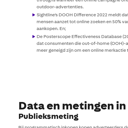
outdoor-advertenties.
Sightline's DOOH Difference 2022 meldt 
mensen aanzet tot online zoeken en 50% va
aankopen. En;
De Posterscope Effectiveness Database (2
dat consumenten die out-of-home (OOH)-ad
meer geneigd zijn om een ​​online merkacti
Data en metingen i
Publieksmeting
Bij programmatisch inkopen kopen adverteerders d