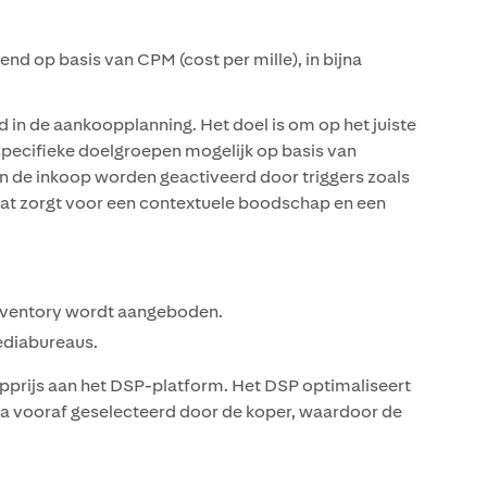
op basis van CPM (cost per mille), in bijna
 in de aankoopplanning. Het doel is om op het juiste
 specifieke doelgroepen mogelijk op basis van
an de inkoop worden geactiveerd door triggers zoals
wat zorgt voor een contextuele boodschap en een
inventory wordt aangeboden.
ediabureaus.
pprijs aan het DSP-platform. Het DSP optimaliseert
ia vooraf geselecteerd door de koper, waardoor de