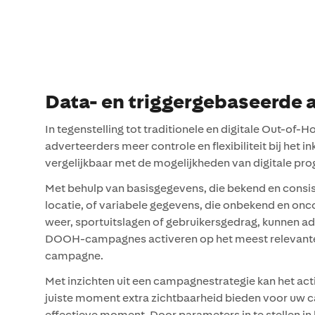
Data- en triggergebaseerde
In tegenstelling tot traditionele en digitale Out-o
adverteerders meer controle en flexibiliteit bij het
vergelijkbaar met de mogelijkheden van digitale pr
Met behulp van basisgegevens, die bekend en consiste
locatie, of variabele gegevens, die onbekend en onco
weer, sportuitslagen of gebruikersgedrag, kunnen 
DOOH-campagnes activeren op het meest relevant
campagne.
Met inzichten uit een campagnestrategie kan het a
juiste moment extra zichtbaarheid bieden voor uw
effectieve moment. Door parameters in te stellen i