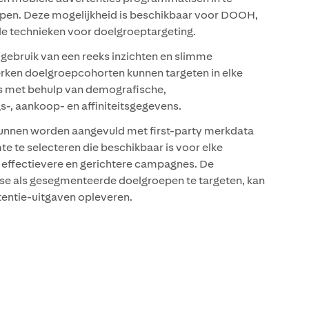
pen. Deze mogelijkheid is beschikbaar voor DOOH,
e technieken voor doelgroeptargeting.
ebruik van een reeks inzichten en slimme
ken doelgroepcohorten kunnen targeten in elke
s met behulp van demografische,
-, aankoop- en affiniteitsgegevens.
unnen worden aangevuld met first-party merkdata
e te selecteren die beschikbaar is voor elke
effectievere en gerichtere campagnes. De
se als gesegmenteerde doelgroepen te targeten, kan
entie-uitgaven opleveren.