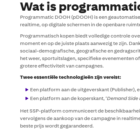
Wat is programmati
Programmatic DOOH (pDOOH) is een geautomatiseerd 
realtime, op digitale schermen in de openbare ruimt
Programmatisch kopen biedt volledige controle over 
moment en op de juiste plaats aanwezig te zijn. Dank
sociaal-demografische, geografische en gedragscrite
het weer, sportuitslagen, specifieke evenementen o
grotere effectiviteit van campagnes.
Twee essentiële technologieën zijn vereist:
Een platform aan de uitgeverskant (Publisher), e
Een platform aan de koperskant, ‘
Demand Side 
Het SSP-platform communiceert de beschikbaarheid 
vervolgens de aankoop van de campagne in realtime 
beste prijs wordt gegarandeerd.