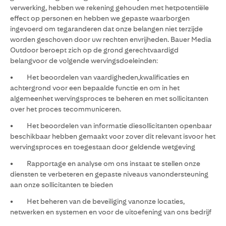
verwerking, hebben we rekening gehouden met hetpotentiële
effect op personen en hebben we gepaste waarborgen
ingevoerd om tegaranderen dat onze belangen niet terzijde
worden geschoven door uw rechten envrijheden. Bauer Media
Outdoor beroept zich op de grond gerechtvaardigd
belangvoor de volgende wervingsdoeleinden:
• Het beoordelen van vaardigheden,kwalificaties en
achtergrond voor een bepaalde functie en om in het
algemeenhet wervingsproces te beheren en met sollicitanten
over het proces tecommuniceren.
• Het beoordelen van informatie diesollicitanten openbaar
beschikbaar hebben gemaakt voor zover dit relevant isvoor het
wervingsproces en toegestaan door geldende wetgeving
• Rapportage en analyse om ons instaat te stellen onze
diensten te verbeteren en gepaste niveaus vanondersteuning
aan onze sollicitanten te bieden
• Het beheren van de beveiliging vanonze locaties,
netwerken en systemen en voor de uitoefening van ons bedrijf