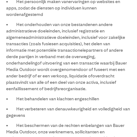
• Het persoonlijk maken vanervaringen op websites en
apps, zodat de diensten op individuen kunnen
wordenafgestemd
• Het onderhouden van onze bestandenen andere
administratieve doeleinden, inclusief registratie en
algemeneadministratieve doeleinden, inclusief voor zakelijke
transacties (zoals fusiesen acquisities), het delen van
informatie met potentiële transactionelepartners of andere
derde partijen in verband met de overweging,
onderhandelingof uitvoering van een transactie waarbij Bauer
Media Outdoor wordt overgenomendoor of fuseert met een
ander bedrijf of er een verkoop, liquidatie ofoverdracht
plaatsvindt van alle of een deel van onze activa, inclusief
eenfaillissement of bedrijfsreorganisatie.
• Het behandelen van klachten engeschillen
• Het verbeteren van denauwkeurigheid en volledigheid van
gegevens
• Het beschermen van de rechten enbelangen van Bauer
Media Outdoor, onze werknemers, sollicitanten en