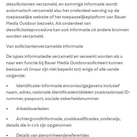
desollicitanten verzameld, en sommige informatie wordt
automatisch verzameld alsu het onderdeel werving op de
toepasselijke website of het toepasselijkeplatform van Bauer
Media Outdoor bezoekt. Als onderdeel van
desollicitatieprocedure kan ook informatie uit andere bronnen
worden verzameld.
Van sollicitantenverzamelde informatie
De types informatiedie verzameld en verwerkt worden als u
naar een functie bij Bauer Media Outdoorsolliciteert kunnen
bestaan uit (maar zijn niet beperkt tot) enige of alle vande
volgende:
• Identificatie-informatie encontactgegevens inclusief
naam, adres, nationale identificatiemiddelen zoalsnationaal ID-
nummer, paspoort, sociale-zekerheidsnummer
• Arbeidsverleden
• Achtergrondinformatie, zoalskwalificaties, onderwijs,
details die in cv’s zijn opgenomen
• Details van genomineerdereferenties