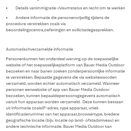
• Details vanimmigratie-/visumstatus en recht om te werken
• Andere informatie die personenvrijwillig tijdens de
procedure verstrekken zoals via
beoordelingscentra,oefeningen en sollicitatiegesprekken.
Automatischverzamelde informatie
Personenkunnen het onderdeel werving op de toepasselijke
website of het toepasselijkeplatform van Bauer Media Outdoor
bezoeken en naar banen zoeken zonderpersoonlijke informatie
te verstrekken. Bepaalde gegevens die via websitesworden
verzameld, worden echter automatisch verzameld. Wanneer
personen eenwebsite of app van Bauer Media Outdoor
bezoeken, kunnen bepaaldepersoonsgegevens automatisch
vanuit hun apparaat worden verzameld. Deze kunnen bestaan
uit informatie zoalsIP-adres, type apparaat, uniek
identificatienummer van het apparaat,browsertype, bredere
geografische locatie (bijv. locatie op land- ofstadsniveau) en
andere technische informatie. Bauer Media Outdoor kan