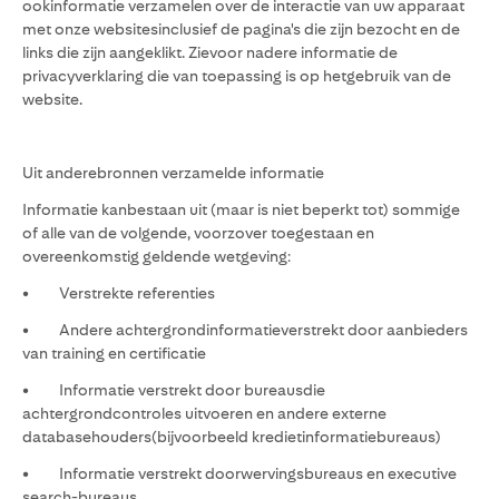
ookinformatie verzamelen over de interactie van uw apparaat
met onze websitesinclusief de pagina's die zijn bezocht en de
links die zijn aangeklikt. Zievoor nadere informatie de
privacyverklaring die van toepassing is op hetgebruik van de
website.
Uit anderebronnen verzamelde informatie
Informatie kanbestaan uit (maar is niet beperkt tot) sommige
of alle van de volgende, voorzover toegestaan en
overeenkomstig geldende wetgeving:
• Verstrekte referenties
• Andere achtergrondinformatieverstrekt door aanbieders
van training en certificatie
• Informatie verstrekt door bureausdie
achtergrondcontroles uitvoeren en andere externe
databasehouders(bijvoorbeeld kredietinformatiebureaus)
• Informatie verstrekt doorwervingsbureaus en executive
search-bureaus