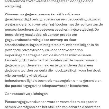
anderenvoor zover vereist en toegestaan door geldende
wetgeving.
Wanneer we gegevensverwerken uit hoofde van
gerechtvaardigd belang, voeren we een beoordeling uitzodat
we garanderen dat we rekening houden met de rechten van de
persoonkrachtens de gegevensbeschermingswetgeving. De
beoordeling maakt deel uit vaneen proces om
gegevensbescherming door ontwerp en door
standaardinstellingen teintegreren om inzicht te krijgen in de
potentiële privacyrisico’s, en voor hetinvoeren van
beperkingsmaatregelen om de risico’s te minimaliseren.
Eenbelangrijk doel is het beoordelen van de manier waarop
gegevens wordenverzameld en te garanderen dat alleen
gegevens worden verwerkt die noodzakelijkzijn voor het doel.
Alle verwerking vindt plaats
behoudensveiligheidscontrolemaatregelen om te garanderen
dat persoonsgegevens adequaatworden beschermd.
Contractueleverplichtingen
Persoonsgegevenskunnen worden verwerkt om stappen te
nemen voorafgaan aan het afsluiten van eenarbeidscontract