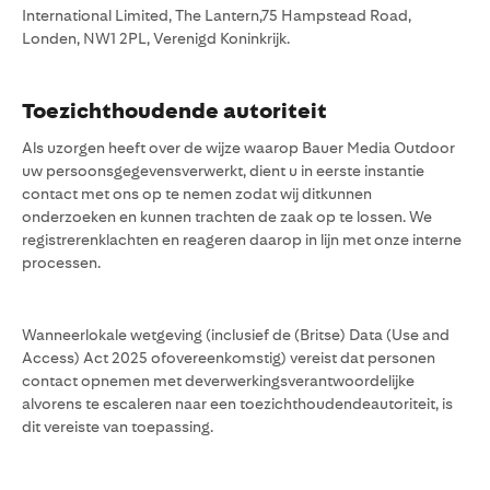
International Limited, The Lantern,75 Hampstead Road,
Londen, NW1 2PL, Verenigd Koninkrijk.
Toezichthoudende autoriteit
Als uzorgen heeft over de wijze waarop Bauer Media Outdoor
uw persoonsgegevensverwerkt, dient u in eerste instantie
contact met ons op te nemen zodat wij ditkunnen
onderzoeken en kunnen trachten de zaak op te lossen. We
registrerenklachten en reageren daarop in lijn met onze interne
processen.
Wanneerlokale wetgeving (inclusief de (Britse) Data (Use and
Access) Act 2025 ofovereenkomstig) vereist dat personen
contact opnemen met deverwerkingsverantwoordelijke
alvorens te escaleren naar een toezichthoudendeautoriteit, is
dit vereiste van toepassing.