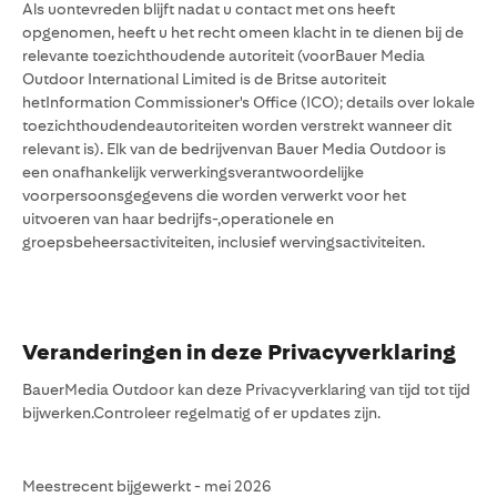
Als uontevreden blijft nadat u contact met ons heeft
opgenomen, heeft u het recht omeen klacht in te dienen bij de
relevante toezichthoudende autoriteit (voorBauer Media
Outdoor International Limited is de Britse autoriteit
hetInformation Commissioner's Office (ICO); details over lokale
toezichthoudendeautoriteiten worden verstrekt wanneer dit
relevant is). Elk van de bedrijvenvan Bauer Media Outdoor is
een onafhankelijk verwerkingsverantwoordelijke
voorpersoonsgegevens die worden verwerkt voor het
uitvoeren van haar bedrijfs-,operationele en
groepsbeheersactiviteiten, inclusief wervingsactiviteiten.
Veranderingen in deze Privacyverklaring
BauerMedia Outdoor kan deze Privacyverklaring van tijd tot tijd
bijwerken.Controleer regelmatig of er updates zijn.
Meestrecent bijgewerkt - mei 2026