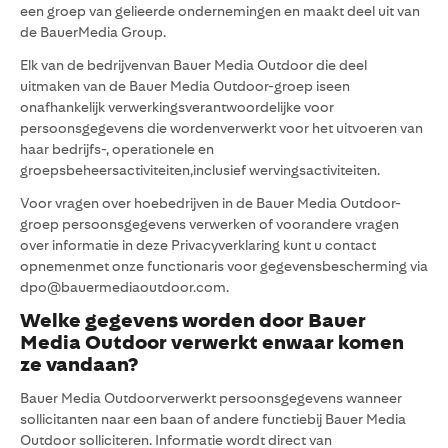
een groep van gelieerde ondernemingen en maakt deel uit van
de BauerMedia Group.
Elk van de bedrijvenvan Bauer Media Outdoor die deel
uitmaken van de Bauer Media Outdoor-groep iseen
onafhankelijk verwerkingsverantwoordelijke voor
persoonsgegevens die wordenverwerkt voor het uitvoeren van
haar bedrijfs-, operationele en
groepsbeheersactiviteiten,inclusief wervingsactiviteiten.
Voor vragen over hoebedrijven in de Bauer Media Outdoor-
groep persoonsgegevens verwerken of voorandere vragen
over informatie in deze Privacyverklaring kunt u contact
opnemenmet onze functionaris voor gegevensbescherming via
dpo@bauermediaoutdoor.com.
Welke gegevens worden door Bauer
Media Outdoor verwerkt enwaar komen
ze vandaan?
Bauer Media Outdoorverwerkt persoonsgegevens wanneer
sollicitanten naar een baan of andere functiebij Bauer Media
Outdoor solliciteren. Informatie wordt direct van