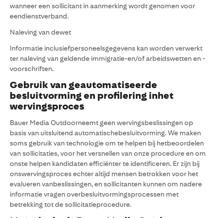
wanneer een sollicitant in aanmerking wordt genomen voor
eendienstverband.
Naleving van dewet
Informatie inclusiefpersoneelsgegevens kan worden verwerkt
ter naleving van geldende immigratie-en/of arbeidswetten en -
voorschriften.
Gebruik van geautomatiseerde
besluitvorming en profilering inhet
wervingsproces
Bauer Media Outdoorneemt geen wervingsbeslissingen op
basis van uitsluitend automatischebesluitvorming. We maken
soms gebruik van technologie om te helpen bij hetbeoordelen
van sollicitaties, voor het versnellen van onze procedure en om
onste helpen kandidaten efficiënter te identificeren. Er zijn bij
onswervingsproces echter altijd mensen betrokken voor het
evalueren vanbeslissingen, en sollicitanten kunnen om nadere
informatie vragen overbesluitvormingsprocessen met
betrekking tot de sollicitatieprocedure.