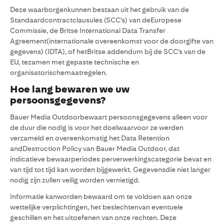
Deze waarborgenkunnen bestaan uit het gebruik van de
Standaardcontractclausules (SCC's) van deEuropese
Commissie, de Britse International Data Transfer
Agreement(internationale overeenkomst voor de doorgifte van
gegevens) (IDTA), of hetBritse addendum bij de SCC's van de
EU, tezamen met gepaste technische en
organisatorischemaatregelen.
Hoe lang bewaren we uw
persoonsgegevens?
Bauer Media Outdoorbewaart persoonsgegevens alleen voor
de duur die nodig is voor het doelwaarvoor ze werden
verzameld en overeenkomstig het Data Retention
andDestruction Policy van Bauer Media Outdoor, dat
indicatieve bewaarperiodes perverwerkingscategorie bevat en
van tijd tot tijd kan worden bijgewerkt. Gegevensdie niet langer
nodig zijn zullen veilig worden vernietigd.
Informatie kanworden bewaard om te voldoen aan onze
wettelijke verplichtingen, het beslechtenvan eventuele
geschillen en het uitoefenen van onze rechten. Deze