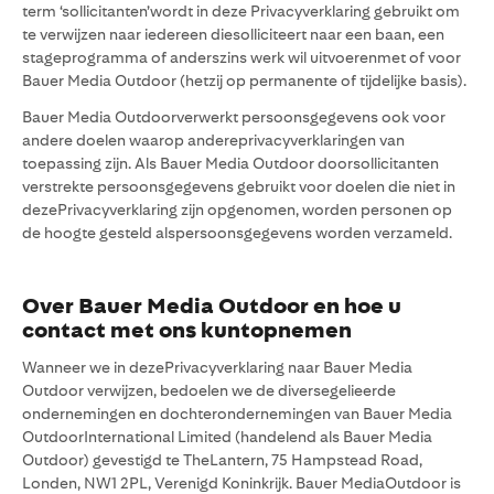
term ‘sollicitanten’wordt in deze Privacyverklaring gebruikt om
te verwijzen naar iedereen diesolliciteert naar een baan, een
stageprogramma of anderszins werk wil uitvoerenmet of voor
Bauer Media Outdoor (hetzij op permanente of tijdelijke basis).
Bauer Media Outdoorverwerkt persoonsgegevens ook voor
andere doelen waarop andereprivacyverklaringen van
toepassing zijn. Als Bauer Media Outdoor doorsollicitanten
verstrekte persoonsgegevens gebruikt voor doelen die niet in
dezePrivacyverklaring zijn opgenomen, worden personen op
de hoogte gesteld alspersoonsgegevens worden verzameld.
Over Bauer Media Outdoor en hoe u
contact met ons kuntopnemen
Wanneer we in dezePrivacyverklaring naar Bauer Media
Outdoor verwijzen, bedoelen we de diversegelieerde
ondernemingen en dochterondernemingen van Bauer Media
OutdoorInternational Limited (handelend als Bauer Media
Outdoor) gevestigd te TheLantern, 75 Hampstead Road,
Londen, NW1 2PL, Verenigd Koninkrijk. Bauer MediaOutdoor is