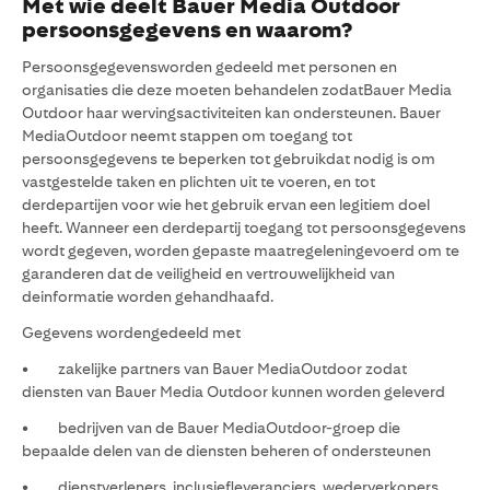
Met wie deelt Bauer Media Outdoor
persoonsgegevens en waarom?
Persoonsgegevensworden gedeeld met personen en
organisaties die deze moeten behandelen zodatBauer Media
Outdoor haar wervingsactiviteiten kan ondersteunen. Bauer
MediaOutdoor neemt stappen om toegang tot
persoonsgegevens te beperken tot gebruikdat nodig is om
vastgestelde taken en plichten uit te voeren, en tot
derdepartijen voor wie het gebruik ervan een legitiem doel
heeft. Wanneer een derdepartij toegang tot persoonsgegevens
wordt gegeven, worden gepaste maatregeleningevoerd om te
garanderen dat de veiligheid en vertrouwelijkheid van
deinformatie worden gehandhaafd.
Gegevens wordengedeeld met
• zakelijke partners van Bauer MediaOutdoor zodat
diensten van Bauer Media Outdoor kunnen worden geleverd
• bedrijven van de Bauer MediaOutdoor-groep die
bepaalde delen van de diensten beheren of ondersteunen
• dienstverleners, inclusiefleveranciers, wederverkopers,