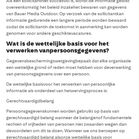
Als een sollicitantniet succesvol is, wordt de informatie gewist
overeenkomstig het beleid inzakehet bewaren van gegevens
van Bauer Media Outdoor. Op verzoek van de sollicitantkan
informatie gedurende een langere periode worden bewaard
zodat de sollicitantin de toekomst in aanmerking kan worden
genomen voor andere geschiktevacatures.
Wat is de wettelijke basis voor het
verwerken vanpersoonsgegevens?
Gegevensbeschermingswetgevingbepaalt dat elke organisatie
een wettelijke grond of reden moet hebben voor deverwerking
van persoonsgegevens over een persoon.
De wettelijke basisvoor het verwerken van persoonlijke
informatie als onderdeel van hetwervingsproces is:
Gerechtvaardigdbelang
Persoonsgegevenskunnen worden gebruikt op basis van
gerechtvaardigd belang wanneer de belangenof fundamentele
rechten of vrijheden van personen niet zwaarden wegen dan
devoordelen om dit te doen. Wanneer we ons beroepen op
gerechtvaardigd belang alsonze wettelijke basis voor