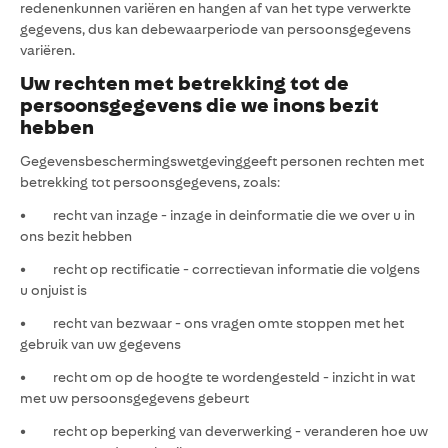
redenenkunnen variëren en hangen af van het type verwerkte
gegevens, dus kan debewaarperiode van persoonsgegevens
variëren.
Uw rechten met betrekking tot de
persoonsgegevens die we inons bezit
hebben
Gegevensbeschermingswetgevinggeeft personen rechten met
betrekking tot persoonsgegevens, zoals:
• recht van inzage - inzage in deinformatie die we over u in
ons bezit hebben
• recht op rectificatie - correctievan informatie die volgens
u onjuist is
• recht van bezwaar - ons vragen omte stoppen met het
gebruik van uw gegevens
• recht om op de hoogte te wordengesteld - inzicht in wat
met uw persoonsgegevens gebeurt
• recht op beperking van deverwerking - veranderen hoe uw