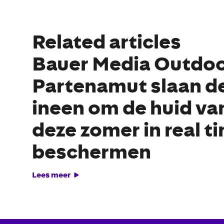
Related articles
Bauer Media Outdoo
Partenamut slaan d
ineen om de huid va
deze zomer in real t
beschermen
Lees meer