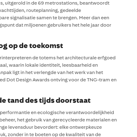
ms, uitgerold in de 69 metrostations, beantwoordt
wachttijden, routeplanning, gedeelde
bare signalisatie samen te brengen. Meer dan een
spunt dat miljoenen gebruikers het hele jaar door
oog op de toekomst
rinterpreteren de totems het architecturale erfgoed
, waarin lokale identiteit, leesbaarheid en
ak ligt in het verlengde van het werk van het
 Red Dot Design Awards ontving voor de TNG-tram en
e tand des tijds doorstaat
e performantie en ecologische verantwoordelijkheid
beheer, het gebruik van gerecycleerde materialen en
nge levensduur bevordert: elke ontwerpkeuze
uk, zonder in te boeten op de kwaliteit van de