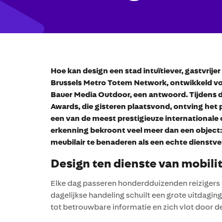
Hoe kan design een stad intuïtiever, gastvrij
Brussels Metro Totem Network, ontwikkeld vo
Bauer Media Outdoor, een antwoord. Tijdens de
Awards, die gisteren plaatsvond, ontving het
een van de meest prestigieuze internationale
erkenning bekroont veel meer dan een object:
meubilair te benaderen als een echte dienstve
Design ten dienste van mobilit
Elke dag passeren honderdduizenden reizigers 
dagelijkse handeling schuilt een grote uitdagin
tot betrouwbare informatie en zich vlot door d