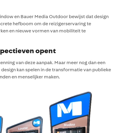
Window en Bauer Media Outdoor bewijst dat design
oncrete hefboom om de reizigerservaring te
erken en nieuwe vormen van mobiliteit te
spectieven opent
kenning van deze aanpak. Maar meer nog dan een
 design kan spelen in de transformatie van publieke
onden en menselijker maken.