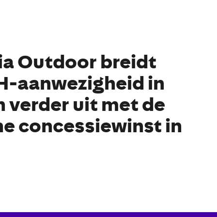
a Outdoor breidt
H-aanwezigheid in
 verder uit met de
he concessiewinst in