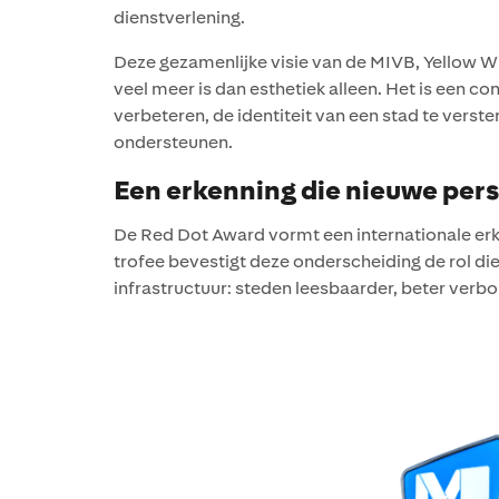
dienstverlening.
Deze gezamenlijke visie van de MIVB, Yellow 
veel meer is dan esthetiek alleen. Het is een c
verbeteren, de identiteit van een stad te verst
ondersteunen.
Een erkenning die nieuwe per
De Red Dot Award vormt een internationale er
trofee bevestigt deze onderscheiding de rol die
infrastructuur: steden leesbaarder, beter verb