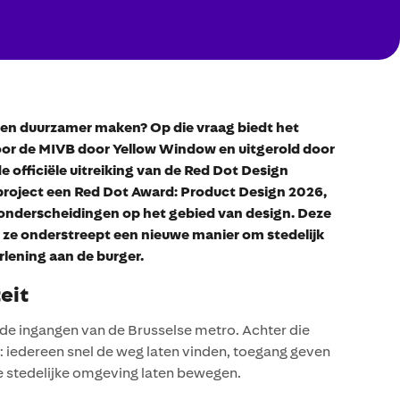
er en duurzamer maken? Op die vraag biedt het
or de MIVB door Yellow Window en uitgerold door
 officiële uitreiking van de Red Dot Design
 project een Red Dot Award: Product Design 2026,
 onderscheidingen op het gebied van design. Deze
 ze onderstreept een nieuwe manier om stedelijk
rlening aan de burger.
eit
de ingangen van de Brusselse metro. Achter die
g: iedereen snel de weg laten vinden, toegang geven
e stedelijke omgeving laten bewegen.