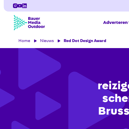
Adverteren
Home
Nieuws
Red Dot Design Award
reizi
sche
Bruss