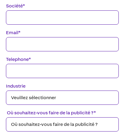
Société
*
Email
*
Telephone
*
Industrie
Où souhaitez-vous faire de la publicité ?
*