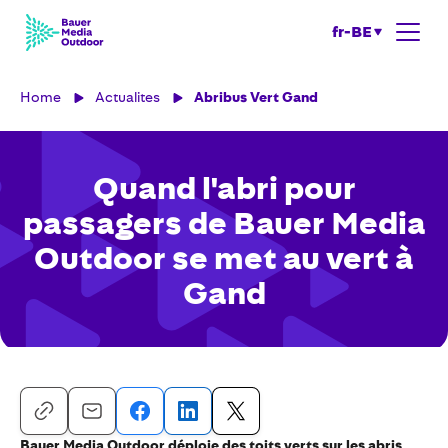
fr-BE
Home
Actualites
Abribus Vert Gand
Quand l'abri pour
passagers de Bauer Media
Outdoor se met au vert à
Gand
Bauer Media Outdoor déploie des toits verts sur les abris