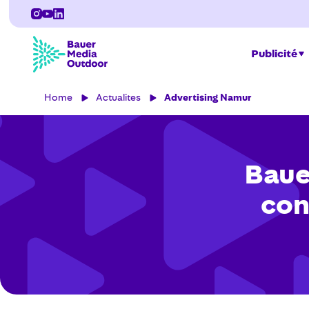
Publicité
Home
Actualites
Advertising Namur
Baue
con