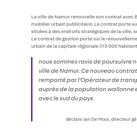
La ville de Namur renouvelle son contrat avec 
mobilier urbain publicitaire. Le contrat porte s
situées à des endroits stratégiques de la ville, s
Le contrat de gestion porte sur le renouvellement
urbain de la capitale régionale (113 000 habitan
nous sommes ravis de poursuivre no
ville de Namur. Ce nouveau contrat, 
remporté par l'Opérateur de transpo
auprès de la population wallonne 
avec le sud du pays
déclare Jan De Moor, directeur g