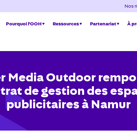
Nos 
Pourquoi l'OOH
Ressources
Partenariat
À p
r Media Outdoor rempor
trat de gestion des esp
publicitaires à Namur