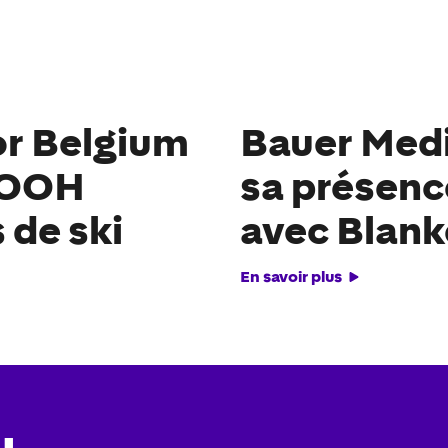
r Belgium
Bauer Medi
 DOOH
sa présenc
 de ski
avec Blan
En savoir plus