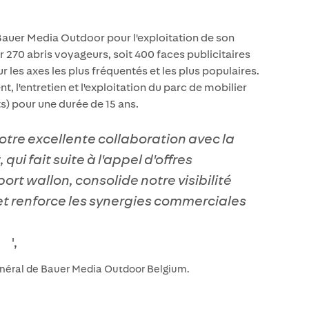
Bauer Media Outdoor pour l'exploitation de son
ur 270 abris voyageurs, soit 400 faces publicitaires
ur les axes les plus fréquentés et les plus populaires.
, l'entretien et l'exploitation du parc de mobilier
ts) pour une durée de 15 ans.
tre excellente collaboration avec la
qui fait suite à l'appel d'offres
rt wallon, consolide notre visibilité
et renforce les synergies commerciales
',
énéral de Bauer Media Outdoor Belgium.