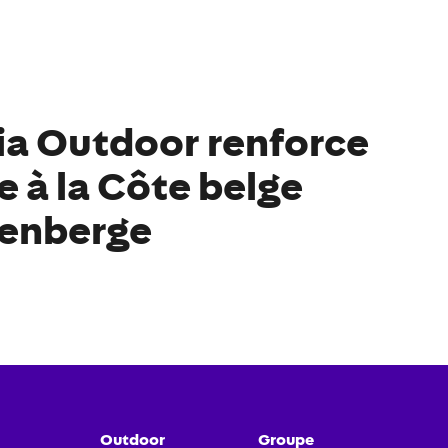
a Outdoor renforce
e à la Côte belge
kenberge
Outdoor
Groupe