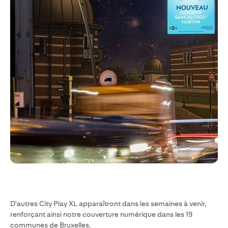
D'autres City Play XL apparaîtront dans les semaines à venir,
renforçant ainsi notre couverture numérique dans les 19
communes de Bruxelles.