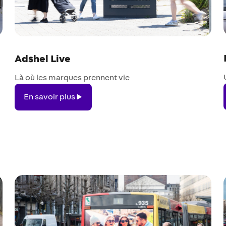
Adshel Live
Là où les marques prennent vie
En
En savoir plus
savoir
plus