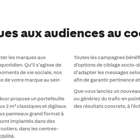
es aux audiences au coe
ecter les marques aux
Toutes les campagnes bénéfici
quotidien. Qu’il s’agisse de
d’options de ciblage socio
oments de vie sociale, nos
d’adapter les messages selon l
te de votre marque au sein
afin de garantir pertinence 
Que vous lanciez un nouveau
door propose un portefeuille
ou génériez du trafic en point
ux 2 m² classiques et digitaux
des résultats concrets, à l’
u’aux panneaux grand format à
 sont implantés dans des
routiers, dans les centres-
bilité.