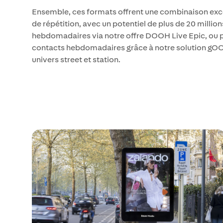
Ensemble, ces formats offrent une combinaison exce
de répétition, avec un potentiel de plus de 20 millio
hebdomadaires via notre offre DOOH Live Epic, ou p
contacts hebdomadaires grâce à notre solution gOO
univers street et station.