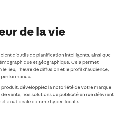
ur de la vie
ent d’outils de planification intelligents, ainsi que
-démographique et géographique. Cela permet
e lieu, l’heure de diffusion et le profil d’audience,
et performance.
 produit, développiez la notoriété de votre marque
 de vente, nos solutions de publicité en rue délivrent
échelle nationale comme hyper-locale.