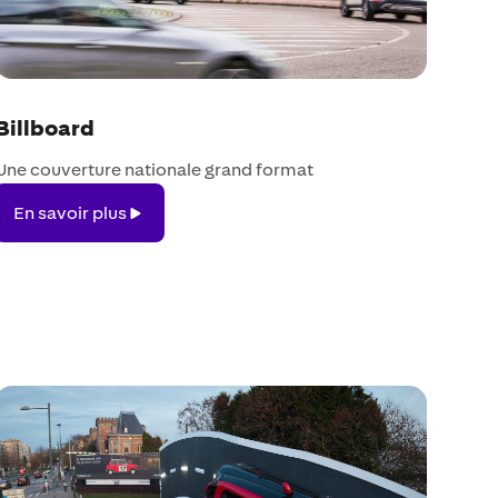
Billboard
Une couverture nationale grand format
En
En savoir plus
savoir
plus