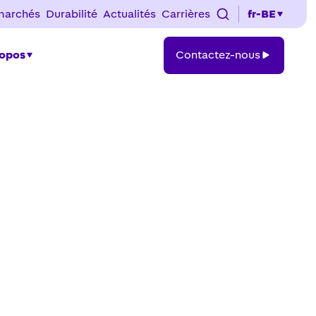
marchés
Durabilité
Actualités
Carrières
fr-BE
Contactez-
ropos
Contactez-nous
nous