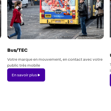
Bus/TEC
Votre marque en mouvement, en contact avec votre
public très mobile
En
En savoir plus
savoir
plus