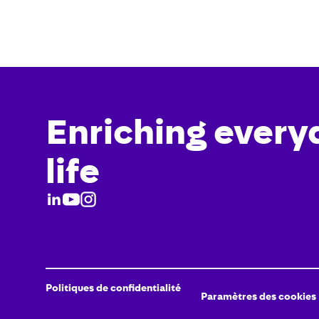
Enriching every
life
Politiques de confidentialité
Paramètres des cookies