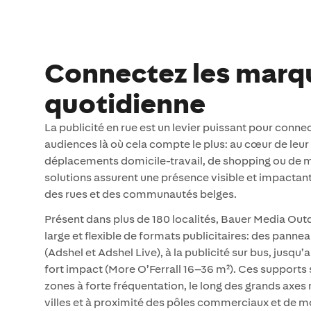
Connectez les marqu
quotidienne
La publicité en rue est un levier puissant pour conn
audiences là où cela compte le plus: au cœur de leur 
déplacements domicile-travail, de shopping ou de m
solutions assurent une présence visible et impactan
des rues et des communautés belges.
Présent dans plus de 180 localités, Bauer Media Out
large et flexible de formats publicitaires: des pannea
(Adshel et Adshel Live), à la publicité sur bus, jusq
fort impact (More O’Ferrall 16–36 m²). Ces supports
zones à forte fréquentation, le long des grands axes 
villes et à proximité des pôles commerciaux et de mo