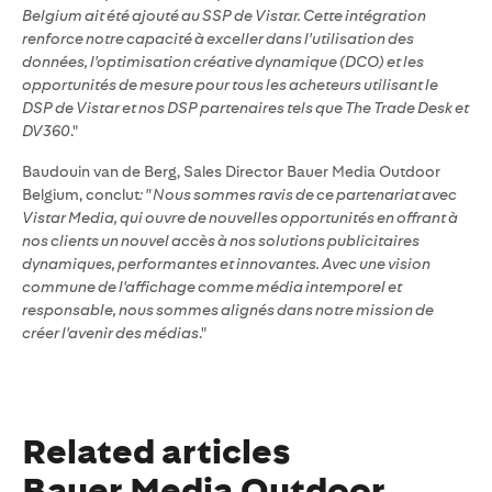
Belgium ait été ajouté au SSP de Vistar. Cette intégration
renforce notre capacité à exceller dans l'utilisation des
données, l'optimisation créative dynamique (DCO) et les
opportunités de mesure pour tous les acheteurs utilisant le
DSP de Vistar et nos DSP partenaires tels que The Trade Desk et
DV360
."
Baudouin van de Berg, Sales Director Bauer Media Outdoor
Belgium, conclut
: " Nous sommes ravis de ce partenariat avec
Vistar Media, qui ouvre de nouvelles opportunités en offrant à
nos clients un nouvel accès à nos solutions publicitaires
dynamiques, performantes et innovantes. Avec une vision
commune de l'affichage comme média intemporel et
responsable, nous sommes alignés dans notre mission de
créer l'avenir des médias
."
Related articles
Bauer Media Outdoor