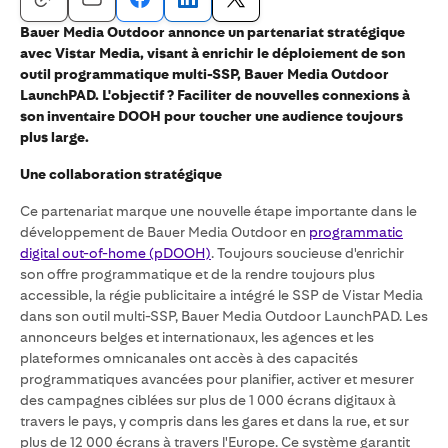
Bauer Media Outdoor annonce un partenariat stratégique
avec Vistar Media, visant à enrichir le déploiement de son
outil programmatique multi-SSP, Bauer Media Outdoor
LaunchPAD. L'objectif ? Faciliter de nouvelles connexions à
son inventaire DOOH pour toucher une audience toujours
plus large.
Une collaboration stratégique
Ce partenariat marque une nouvelle étape importante dans le
développement de Bauer Media Outdoor en
programmatic
digital out-of-home (pDOOH)
. Toujours soucieuse d'enrichir
son offre programmatique et de la rendre toujours plus
accessible, la régie publicitaire a intégré le SSP de Vistar Media
dans son outil multi-SSP, Bauer Media Outdoor LaunchPAD. Les
annonceurs belges et internationaux, les agences et les
plateformes omnicanales ont accès à des capacités
programmatiques avancées pour planifier, activer et mesurer
des campagnes ciblées sur plus de 1 000 écrans digitaux à
travers le pays, y compris dans les gares et dans la rue, et sur
plus de 12 000 écrans à travers l'Europe. Ce système garantit