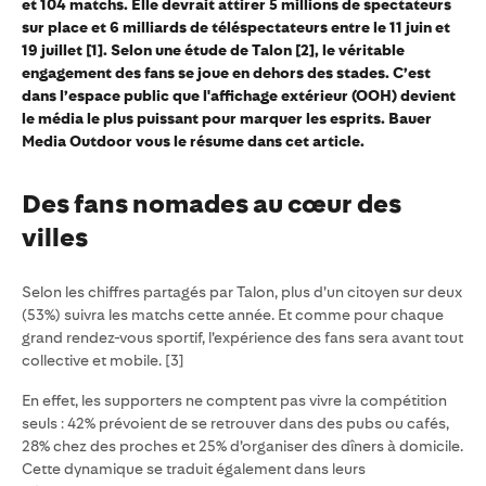
et 104 matchs. Elle devrait attirer 5 millions de spectateurs
sur place et 6 milliards de téléspectateurs entre le 11 juin et
19 juillet [1]. Selon une étude de Talon [2], le véritable
engagement des fans se joue en dehors des stades. C’est
dans l’espace public que l'affichage extérieur (OOH) devient
le média le plus puissant pour marquer les esprits. Bauer
Media Outdoor vous le résume dans cet article.
Des fans nomades au cœur des
villes
Selon les chiffres partagés par Talon, plus d’un citoyen sur deux
(53%) suivra les matchs cette année. Et comme pour chaque
grand rendez-vous sportif, l’expérience des fans sera avant tout
collective et mobile. [3]
En effet, les supporters ne comptent pas vivre la compétition
seuls : 42% prévoient de se retrouver dans des pubs ou cafés,
28% chez des proches et 25% d’organiser des dîners à domicile.
Cette dynamique se traduit également dans leurs