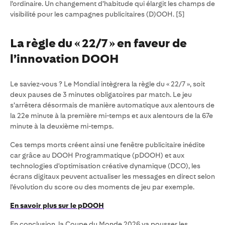
l’ordinaire. Un changement d’habitude qui élargit les champs de
visibilité pour les campagnes publicitaires (D)OOH. [5]
La règle du « 22/7 » en faveur de
l’innovation DOOH
Le saviez-vous ? Le Mondial intègrera la règle du « 22/7 », soit
deux pauses de 3 minutes obligatoires par match. Le jeu
s’arrêtera désormais de manière automatique aux alentours de
la 22e minute à la première mi-temps et aux alentours de la 67e
minute à la deuxième mi-temps.
Ces temps morts créent ainsi une fenêtre publicitaire inédite
car grâce au DOOH Programmatique (pDOOH) et aux
technologies d'optimisation créative dynamique (DCO), les
écrans digitaux peuvent actualiser les messages en direct selon
l'évolution du score ou des moments de jeu par exemple.
En savoir plus sur le pDOOH
En conclusion, la Coupe du Monde 2026 va pousser les